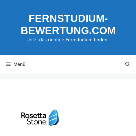
Zum
Inhalt
FERNSTUDIUM-
springen
BEWERTUNG.COM
Jetzt das richtige Fernstudium finden.
Menü