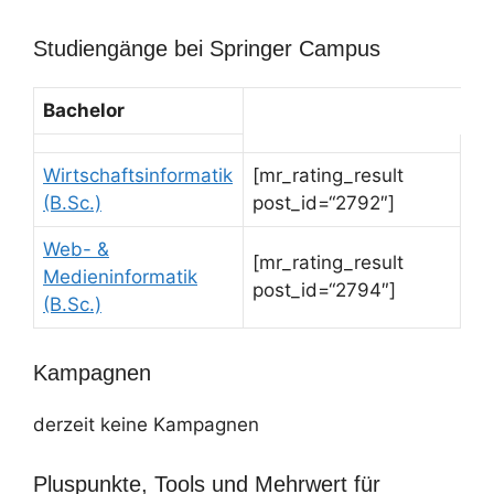
Studiengänge bei Springer Campus
Bachelor
Wirtschaftsinformatik
[mr_rating_result
(B.Sc.)
post_id=“2792″]
Web- &
[mr_rating_result
Medieninformatik
post_id=“2794″]
(B.Sc.)
Kampagnen
derzeit keine Kampagnen
Pluspunkte, Tools und Mehrwert für