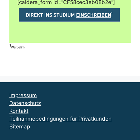
[caldera_form id=“CF58cec3eb08b2e“]
¹
Werbelink
Impressum
Datenschutz
Kontakt
Teilnahmebedingungen für Privatkunden
Sitemap