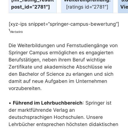
post_id=“2781″]
[ratings id=“2781″]
Vi
[xyz-ips snippet=“springer-campus-bewertung“]
¹
Werbelink
Die Weiterbildungen und Fernstudiengänge von
Springer Campus ermöglichen es engagierten
Berufstätigen, neben ihrem Beruf wichtige
Zertifikate und akademische Abschlüsse wie
den Bachelor of Science zu erlangen und sich
damit auf neue Aufgaben im Unternehmen
vorzubereiten.
•
Führend im Lehrbuchbereich
: Springer ist
der marktführende Verlag an
deutschsprachigen Hochschulen. Unsere
Lehrbücher entsprechen höchsten didaktischen