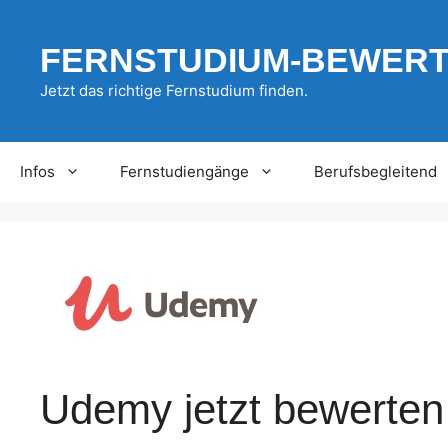
Zum
Inhalt
FERNSTUDIUM-BEWER
springen
Jetzt das richtige Fernstudium finden.
Infos
Fernstudiengänge
Berufsbegleitend
Udemy jetzt bewerten