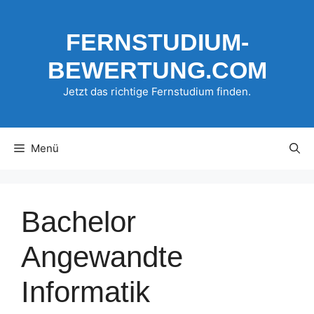
Zum
Inhalt
FERNSTUDIUM-
springen
BEWERTUNG.COM
Jetzt das richtige Fernstudium finden.
Menü
Bachelor
Angewandte
Informatik