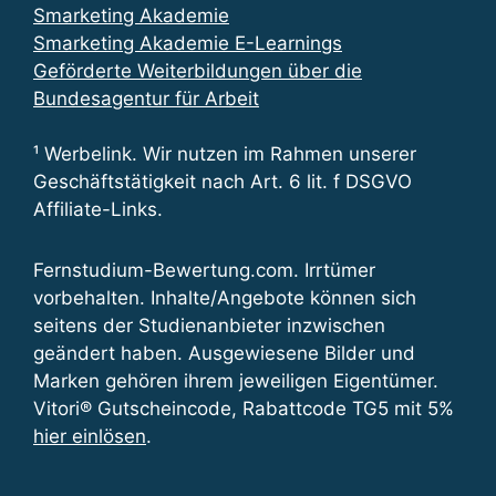
Smarketing Akademie
Smarketing Akademie E-Learnings
Geförderte Weiterbildungen über die
Bundesagentur für Arbeit
¹ Werbelink. Wir nutzen im Rahmen unserer
Geschäftstätigkeit nach Art. 6 lit. f DSGVO
Affiliate-Links.
Fernstudium-Bewertung.com. Irrtümer
vorbehalten. Inhalte/Angebote können sich
seitens der Studienanbieter inzwischen
geändert haben. Ausgewiesene Bilder und
Marken gehören ihrem jeweiligen Eigentümer.
Vitori® Gutscheincode, Rabattcode TG5 mit 5%
hier einlösen
.