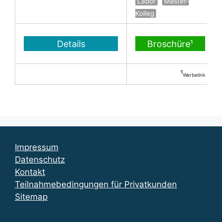
Labor
Master-
Kolleg
Details
Broschüre¹
¹
Werbelink
Impressum
Datenschutz
Kontakt
Teilnahmebedingungen für Privatkunden
Sitemap