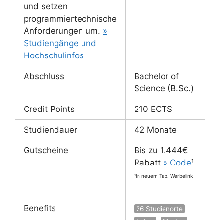
und setzen
programmiertechnische
Anforderungen um.
»
Studiengänge und
Hochschulinfos
Abschluss
Bachelor of
Science (B.Sc.)
Credit Points
210 ECTS
Studiendauer
42 Monate
Gutscheine
Bis zu 1.444€
Rabatt
» Code
¹
¹In neuem Tab. Werbelink
Benefits
26 Studienorte