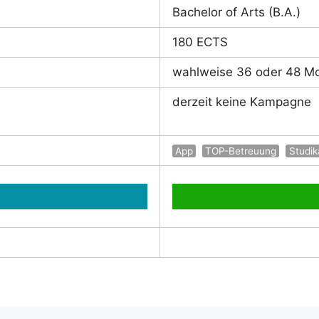
Bachelor of Arts (B.A.)
180 ECTS
wahlweise 36 oder 48 M
derzeit keine Kampagne
App
TOP-Betreuung
Studik