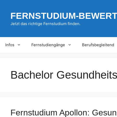
Zum
Inhalt
FERNSTUDIUM-BEWER
springen
Jetzt das richtige Fernstudium finden.
Infos
Fernstudiengänge
Berufsbegleitend
Bachelor Gesundheits
Fernstudium Apollon: Gesund