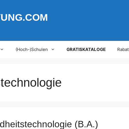
TUNG.COM
(Hoch-)Schulen
GRATISKATALOGE
Rabat
technologie
heitstechnologie (B.A.)