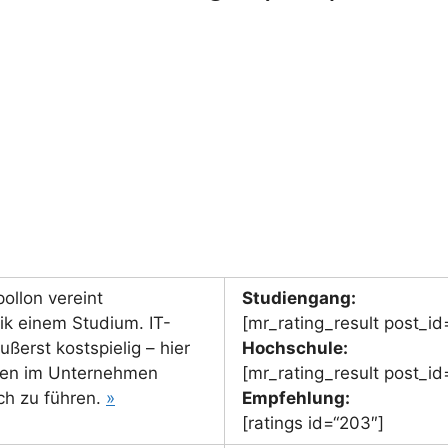
ollon vereint
Studiengang:
ik einem Studium. IT-
[mr_rating_result post_id
ßerst kostspielig – hier
Hochschule:
hen im Unternehmen
[mr_rating_result post_id
ch zu führen.
»
Empfehlung:
[ratings id=“203″]