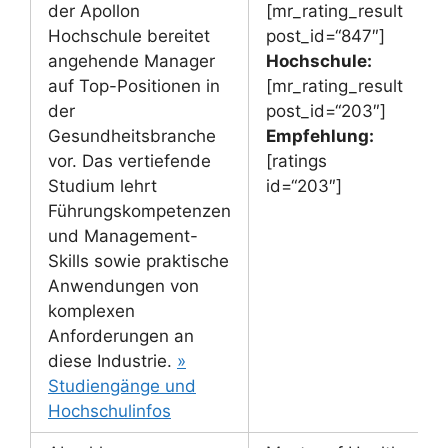
der Apollon
[mr_rating_result
Hochschule bereitet
post_id=“847″]
angehende Manager
Hochschule:
auf Top-Positionen in
[mr_rating_result
der
post_id=“203″]
Gesundheitsbranche
Empfehlung:
vor. Das vertiefende
[ratings
Studium lehrt
id=“203″]
Führungskompetenzen
und Management-
Skills sowie praktische
Anwendungen von
komplexen
Anforderungen an
diese Industrie.
»
Studiengänge und
Hochschulinfos