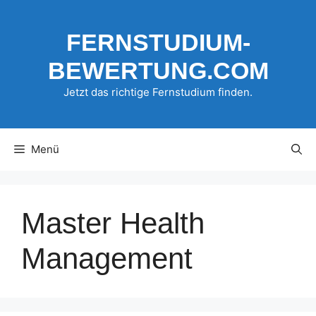
Zum
Inhalt
FERNSTUDIUM-
springen
BEWERTUNG.COM
Jetzt das richtige Fernstudium finden.
Menü
Master Health
Management