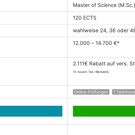
Master of Science (M.Sc.
120 ECTS
wahlweise 24, 36 oder 4
12.000 – 14.700 €*
2.111€ Rabatt auf vers. 
¹In neuem Tab. Werbelink
Online-Prüfungen
1 Testmon