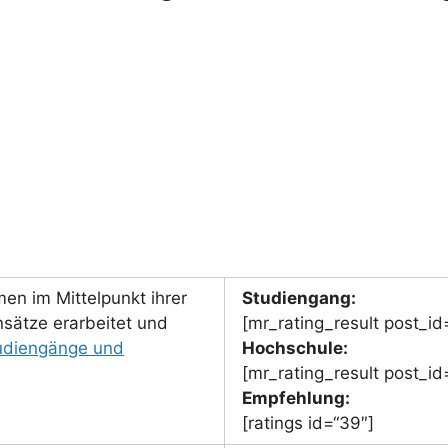
men im Mittelpunkt ihrer
Studiengang:
sätze erarbeitet und
[mr_rating_result post_id
udiengänge und
Hochschule:
[mr_rating_result post_id
Empfehlung:
[ratings id=“39″]