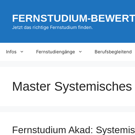
Zum
Inhalt
FERNSTUDIUM-BEWER
springen
Jetzt das richtige Fernstudium finden.
Infos
Fernstudiengänge
Berufsbegleitend
Master Systemisches
Fernstudium Akad: Systemis