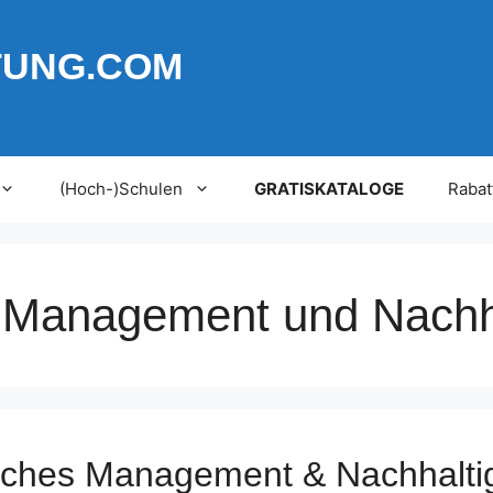
TUNG.COM
(Hoch-)Schulen
GRATISKATALOGE
Rabat
 Management und Nachha
ches Management & Nachhaltig