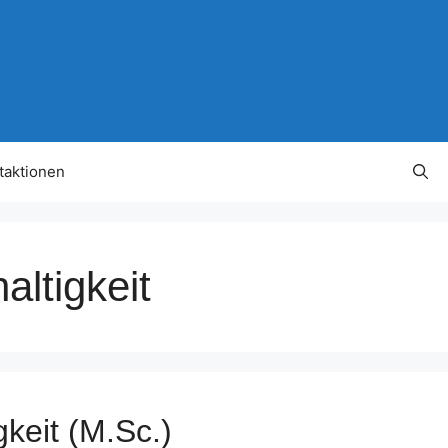
taktionen
ltigkeit
keit (M.Sc.)