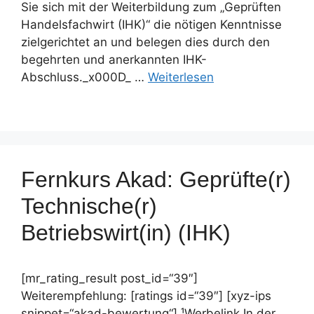
Sie sich mit der Weiterbildung zum „Geprüften
Handelsfachwirt (IHK)“ die nötigen Kenntnisse
zielgerichtet an und belegen dies durch den
begehrten und anerkannten IHK-
Abschluss._x000D_ …
Weiterlesen
Fernkurs Akad: Geprüfte(r)
Technische(r)
Betriebswirt(in) (IHK)
[mr_rating_result post_id=“39″]
Weiterempfehlung: [ratings id=“39″] [xyz-ips
snippet=“akad-bewertung“] ¹Werbelink In der