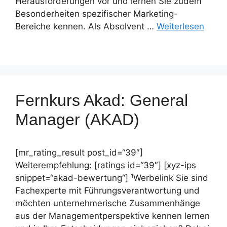
Herausforderungen vor und lernen Sie zudem
Besonderheiten spezifischer Marketing-
Bereiche kennen. Als Absolvent …
Weiterlesen
Fernkurs Akad: General
Manager (AKAD)
[mr_rating_result post_id=“39″]
Weiterempfehlung: [ratings id=“39″] [xyz-ips
snippet=“akad-bewertung“] ¹Werbelink Sie sind
Fachexperte mit Führungsverantwortung und
möchten unternehmerische Zusammenhänge
aus der Managementperspektive kennen lernen