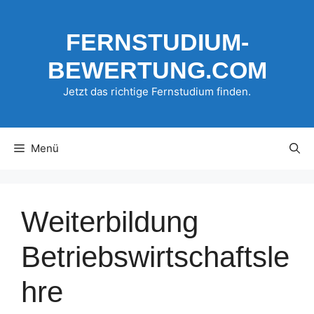
Zum
Inhalt
FERNSTUDIUM-
springen
BEWERTUNG.COM
Jetzt das richtige Fernstudium finden.
Menü
Weiterbildung
Betriebswirtschaftsle
hre