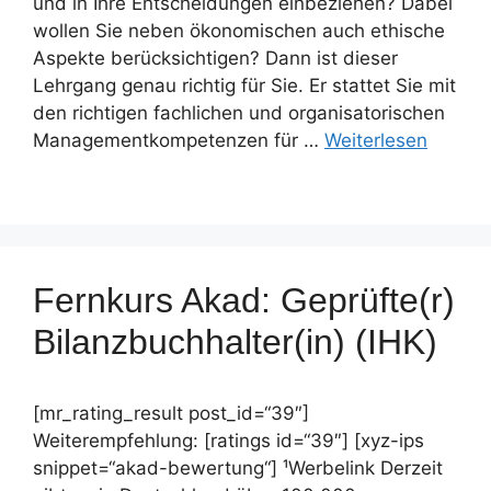
und in Ihre Entscheidungen einbeziehen? Dabei
wollen Sie neben ökonomischen auch ethische
Aspekte berücksichtigen? Dann ist dieser
Lehrgang genau richtig für Sie. Er stattet Sie mit
den richtigen fachlichen und organisatorischen
Managementkompetenzen für …
Weiterlesen
Fernkurs Akad: Geprüfte(r)
Bilanzbuchhalter(in) (IHK)
[mr_rating_result post_id=“39″]
Weiterempfehlung: [ratings id=“39″] [xyz-ips
snippet=“akad-bewertung“] ¹Werbelink Derzeit