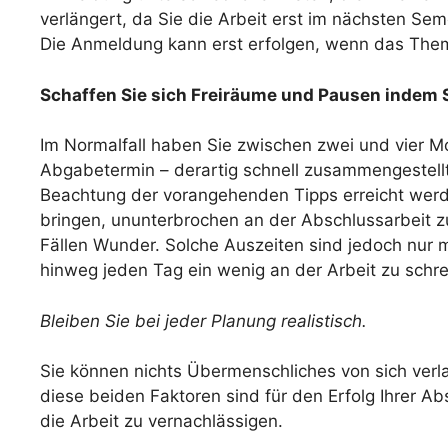
verlängert, da Sie die Arbeit erst im nächsten Seme
Die Anmeldung kann erst erfolgen, wenn das Them
Schaffen Sie sich Freiräume und Pausen indem S
Im Normalfall haben Sie zwischen zwei und vier Mo
Abgabetermin – derartig schnell zusammengestellt
Beachtung der vorangehenden Tipps erreicht werde
bringen, ununterbrochen an der Abschlussarbeit zu
Fällen Wunder. Solche Auszeiten sind jedoch nur m
hinweg jeden Tag ein wenig an der Arbeit zu schre
Bleiben Sie bei jeder Planung realistisch.
Sie können nichts Übermenschliches von sich verl
diese beiden Faktoren sind für den Erfolg Ihrer Ab
die Arbeit zu vernachlässigen.