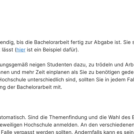
ndig, bis die Bachelorarbeit fertig zur Abgabe ist. Sie s
lässt (
hier
ist ein Beispiel dafür).
ahrungsgemäß neigen Studenten dazu, zu trödeln und Arb
innen und mehr Zeit einplanen als Sie zu benötigen ged
chschule unterschiedlich sind, sollten Sie in jedem Falle
g der Bachelorarbeit mit.
utomatisch. Sind die Themenfindung und die Wahl des B
jeweiligen Hochschule anmelden. An den verschiedenen 
 Falle verpasst werden sollten. Andernfalls kann es sei