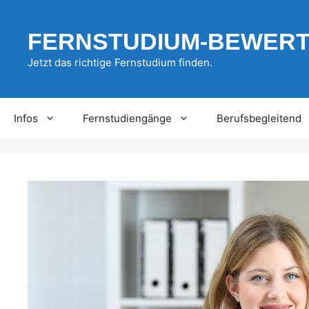
Zum
Inhalt
FERNSTUDIUM-BEWER
springen
Jetzt das richtige Fernstudium finden.
Infos
Fernstudiengänge
Berufsbegleitend