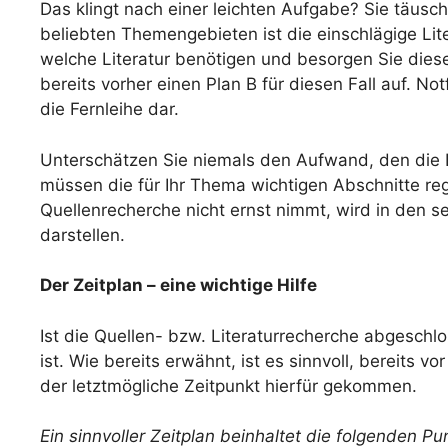
Das klingt nach einer leichten Aufgabe? Sie täusch
beliebten Themengebieten ist die einschlägige Lite
welche Literatur benötigen und besorgen Sie diese r
bereits vorher einen Plan B für diesen Fall auf. N
die Fernleihe dar.
Unterschätzen Sie niemals den Aufwand, den die Lit
müssen die für Ihr Thema wichtigen Abschnitte rege
Quellenrecherche nicht ernst nimmt, wird in den se
darstellen.
Der Zeitplan – eine wichtige Hilfe
Ist die Quellen- bzw. Literaturrecherche abgeschlos
ist. Wie bereits erwähnt, ist es sinnvoll, bereits 
der letztmögliche Zeitpunkt hierfür gekommen.
Ein sinnvoller Zeitplan beinhaltet die folgenden Pu