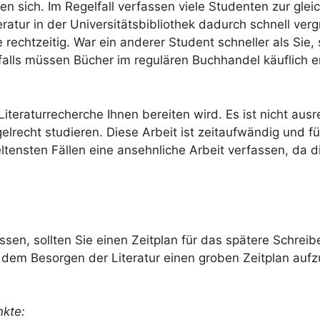
en sich. Im Regelfall verfassen viele Studenten zur glei
ratur in der Universitätsbibliothek dadurch schnell verg
echtzeitig. War ein anderer Student schneller als Sie, s
otfalls müssen Bücher im regulären Buchhandel käuflich 
eraturrecherche Ihnen bereiten wird. Es ist nicht ausre
lrecht studieren. Diese Arbeit ist zeitaufwändig und fü
ltensten Fällen eine ansehnliche Arbeit verfassen, da d
sen, sollten Sie einen Zeitplan für das spätere Schreibe
vor dem Besorgen der Literatur einen groben Zeitplan aufz
nkte: