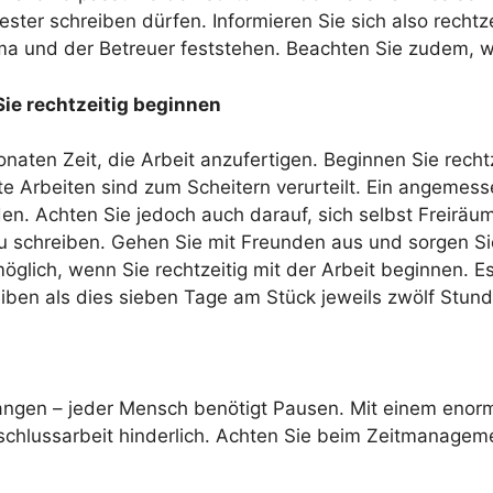
ster schreiben dürfen. Informieren Sie sich also rechtzei
a und der Betreuer feststehen. Beachten Sie zudem, 
ie rechtzeitig beginnen
naten Zeit, die Arbeit anzufertigen. Beginnen Sie recht
e Arbeiten sind zum Scheitern verurteilt. Ein angemes
n. Achten Sie jedoch auch darauf, sich selbst Freiräu
 schreiben. Gehen Sie mit Freunden aus und sorgen Sie 
öglich, wenn Sie rechtzeitig mit der Arbeit beginnen. 
iben als dies sieben Tage am Stück jeweils zwölf Stund
angen – jeder Mensch benötigt Pausen. Mit einem enorm 
schlussarbeit hinderlich. Achten Sie beim Zeitmanageme