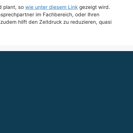
d plant, so
wie unter diesem Link
gezeigt wird.
Ansprechpartner im Fachbereich, oder Ihren
 zudem hilft den Zeitdruck zu reduzieren, quasi