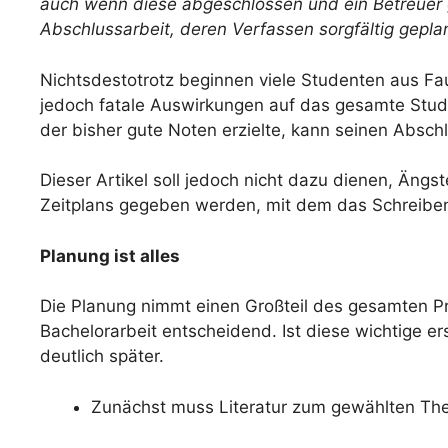
auch wenn diese abgeschlossen und ein Betreuer g
Abschlussarbeit, deren Verfassen sorgfältig gepla
Nichtsdestotrotz beginnen viele Studenten aus Fa
jedoch fatale Auswirkungen auf das gesamte Studi
der bisher gute Noten erzielte, kann seinen Abschl
Dieser Artikel soll jedoch nicht dazu dienen, Ängst
Zeitplans gegeben werden, mit dem das Schreiben e
Planung ist alles
Die Planung nimmt einen Großteil des gesamten Pro
Bachelorarbeit entscheidend. Ist diese wichtige e
deutlich später.
Zunächst muss Literatur zum gewählten Th