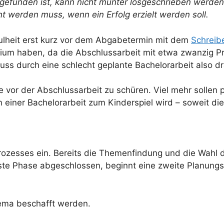
efunden ist, kann nicht munter losgeschrieben werden.
nt werden muss, wenn ein Erfolg erzielt werden soll.
ulheit erst kurz vor dem Abgabetermin mit dem
Schreib
um haben, da die Abschlussarbeit mit etwa zwanzig Proz
uss durch eine schlecht geplante Bachelorarbeit also dr
e vor der Abschlussarbeit zu schüren. Viel mehr sollen p
iner Bachelorarbeit zum Kinderspiel wird – soweit dies
zesses ein. Bereits die Themenfindung und die Wahl de
rste Phase abgeschlossen, beginnt eine zweite Planungs
ema beschafft werden.