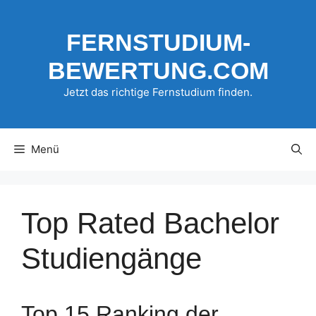
Zum
Inhalt
FERNSTUDIUM-
springen
BEWERTUNG.COM
Jetzt das richtige Fernstudium finden.
Menü
Top Rated Bachelor
Studiengänge
Top 15 Ranking der