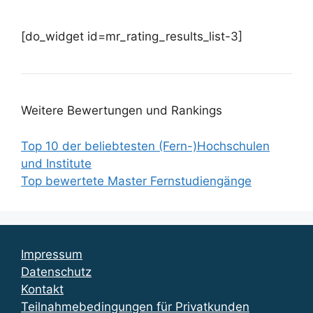
[do_widget id=mr_rating_results_list-3]
Weitere Bewertungen und Rankings
Top 10 der beliebtesten (Fern-)Hochschulen
und Institute
Top bewertete Master Fernstudiengänge
Impressum
Datenschutz
Kontakt
Teilnahmebedingungen für Privatkunden