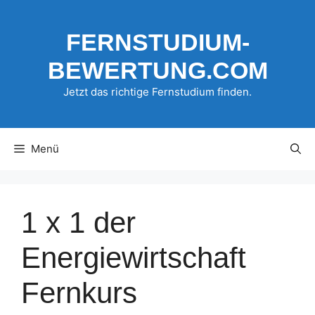
Zum
Inhalt
FERNSTUDIUM-
springen
BEWERTUNG.COM
Jetzt das richtige Fernstudium finden.
Menü
1 x 1 der
Energiewirtschaft
Fernkurs