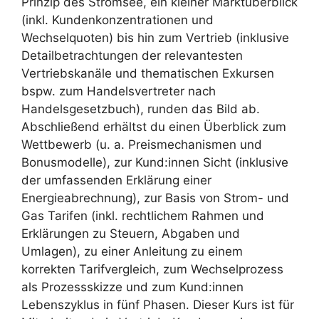
Prinzip des Stromsee, ein kleiner Marktüberblick
(inkl. Kundenkonzentrationen und
Wechselquoten) bis hin zum Vertrieb (inklusive
Detailbetrachtungen der relevantesten
Vertriebskanäle und thematischen Exkursen
bspw. zum Handelsvertreter nach
Handelsgesetzbuch), runden das Bild ab.
Abschließend erhältst du einen Überblick zum
Wettbewerb (u. a. Preismechanismen und
Bonusmodelle), zur Kund:innen Sicht (inklusive
der umfassenden Erklärung einer
Energieabrechnung), zur Basis von Strom- und
Gas Tarifen (inkl. rechtlichem Rahmen und
Erklärungen zu Steuern, Abgaben und
Umlagen), zu einer Anleitung zu einem
korrekten Tarifvergleich, zum Wechselprozess
als Prozessskizze und zum Kund:innen
Lebenszyklus in fünf Phasen. Dieser Kurs ist für