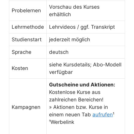
Vorschau des Kurses
Probelernen
erhältlich
Lehrmethode
Lehrvideos / ggf. Transkript
Studienstart
jederzeit möglich
Sprache
deutsch
siehe Kursdetails; Abo-Modell
Kosten
verfügbar
Gutscheine und Aktionen:
Kostenlose Kurse aus
zahlreichen Bereichen!
Kampagnen
» Aktionen bzw. Kurse in
einem neuen Tab
aufrufen
¹
¹Werbelink