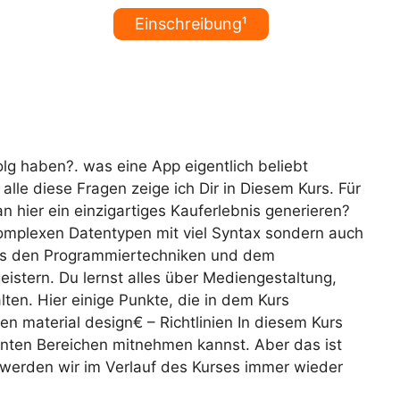
Einschreibung¹
olg haben?. was eine App eigentlich beliebt
alle diese Fragen zeige ich Dir in Diesem Kurs. Für
 hier ein einzigartiges Kauferlebnis generieren?
 komplexen Datentypen mit viel Syntax sondern auch
 aus den Programmiertechniken und dem
istern. Du lernst alles über Mediengestaltung,
en. Hier einige Punkte, die in dem Kurs
material design€ – Richtlinien In diesem Kurs
nnten Bereichen mitnehmen kannst. Aber das ist
b werden wir im Verlauf des Kurses immer wieder