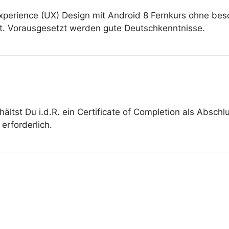
Experience (UX) Design mit Android 8 Fernkurs ohne 
net. Vorausgesetzt werden gute Deutschkenntnisse.
ältst Du i.d.R. ein Certificate of Completion als Absch
erforderlich.