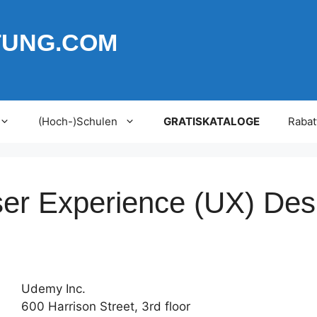
TUNG.COM
(Hoch-)Schulen
GRATISKATALOGE
Rabat
er Experience (UX) Desi
Udemy Inc.
600 Harrison Street, 3rd floor