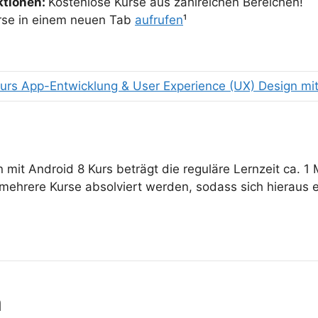
ktionen:
Kostenlose Kurse aus zahlreichen Bereichen!
rse in einem neuen Tab
aufrufen
¹
kurs App-Entwicklung & User Experience (UX) Design mit
mit Android 8 Kurs beträgt die reguläre Lernzeit ca. 1
hrere Kurse absolviert werden, sodass sich hieraus ein
n