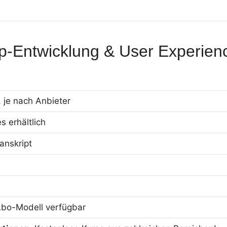
-Entwicklung & User Experienc
, je nach Anbieter
 erhältlich
ranskript
 Abo-Modell verfügbar