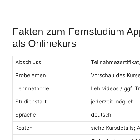
Fakten zum Fernstudium App
als Onlinekurs
Abschluss
Teilnahmezertifikat
Probelernen
Vorschau des Kurses
Lehrmethode
Lehrvideos / ggf. T
Studienstart
jederzeit möglich
Sprache
deutsch
Kosten
siehe Kursdetails;