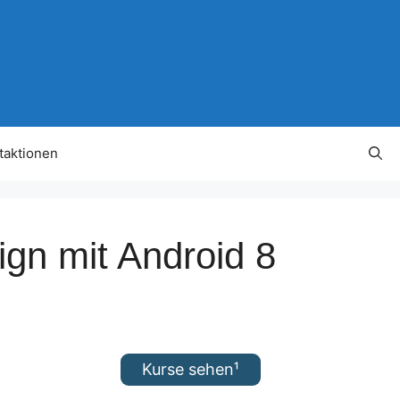
taktionen
gn mit Android 8
Kurse sehen¹