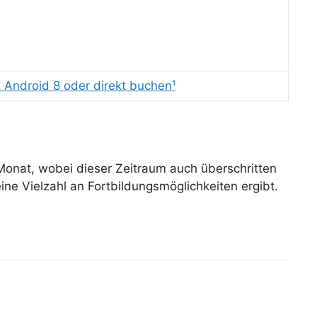
 Android 8 oder direkt buchen¹
 Monat, wobei dieser Zeitraum auch überschritten
e Vielzahl an Fortbildungsmöglichkeiten ergibt.