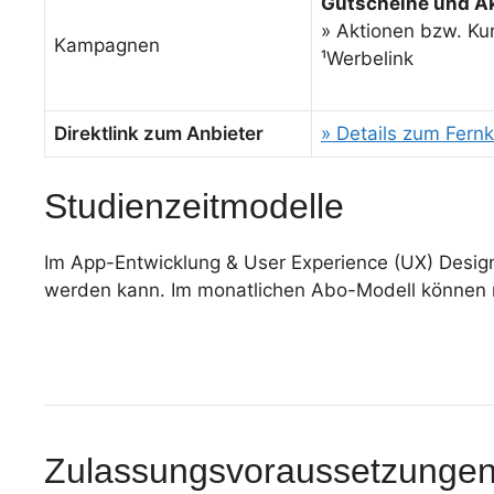
Gutscheine und A
» Aktionen bzw. Ku
Kampagnen
¹Werbelink
Direktlink zum Anbieter
» Details zum Fern
Studienzeitmodelle
Im App-Entwicklung & User Experience (UX) Design 
werden kann. Im monatlichen Abo-Modell können me
Zulassungsvoraussetzunge