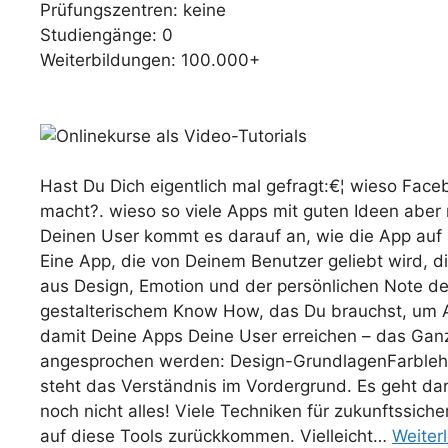
Prüfungszentren: keine
Studiengänge: 0
Weiterbildungen: 100.000+
Hast Du Dich eigentlich mal gefragt:€¦ wieso Face
macht?. wieso so viele Apps mit guten Ideen aber n
Deinen User kommt es darauf an, wie die App auf i
Eine App, die von Deinem Benutzer geliebt wird, d
aus Design, Emotion und der persönlichen Note de
gestalterischem Know How, das Du brauchst, um An
damit Deine Apps Deine User erreichen – das Ganze
angesprochen werden: Design-GrundlagenFarblehre
steht das Verständnis im Vordergrund. Es geht da
noch nicht alles! Viele Techniken für zukunftssic
auf diese Tools zurückkommen. Vielleicht…
Weiter