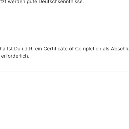
etzt werden gute Deutschkenntnisse.
ältst Du i.d.R. ein Certificate of Completion als Absch
erforderlich.