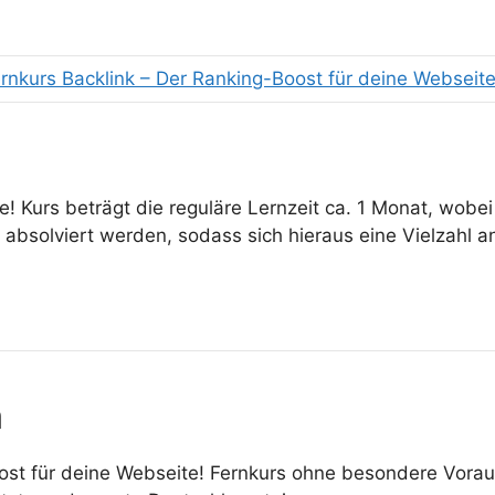
ernkurs Backlink – Der Ranking-Boost für deine Webseite
e! Kurs beträgt die reguläre Lernzeit ca. 1 Monat, wobe
bsolviert werden, sodass sich hieraus eine Vielzahl an
n
oost für deine Webseite! Fernkurs ohne besondere Vor