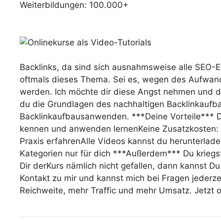
Weiterbildungen: 100.000+
Backlinks, da sind sich ausnahmsweise alle SEO-Ex
oftmals dieses Thema. Sei es, wegen des Aufwand
werden. Ich möchte dir diese Angst nehmen und dir
du die Grundlagen des nachhaltigen Backlinkaufba
Backlinkaufbausanwenden. ***Deine Vorteile*** Du
kennen und anwenden lernenKeine Zusatzkosten: 
Praxis erfahrenAlle Videos kannst du herunterlade
Kategorien nur für dich ***Außerdem*** Du kriegst
Dir derKurs nämlich nicht gefallen, dann kannst 
Kontakt zu mir und kannst mich bei Fragen jederze
Reichweite, mehr Traffic und mehr Umsatz. Jetzt