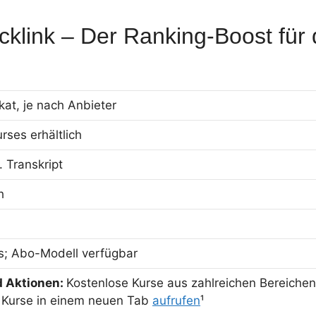
link – Der Ranking-Boost für 
kat, je nach Anbieter
rses erhältlich
. Transkript
h
ls; Abo-Modell verfügbar
d Aktionen:
Kostenlose Kurse aus zahlreichen Bereichen
 Kurse in einem neuen Tab
aufrufen
¹