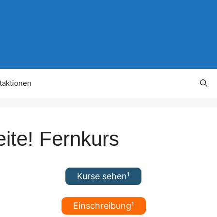
taktionen
ite! Fernkurs
Kurse sehen¹
Einschreibung¹