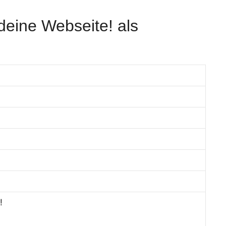
deine Webseite! als
!