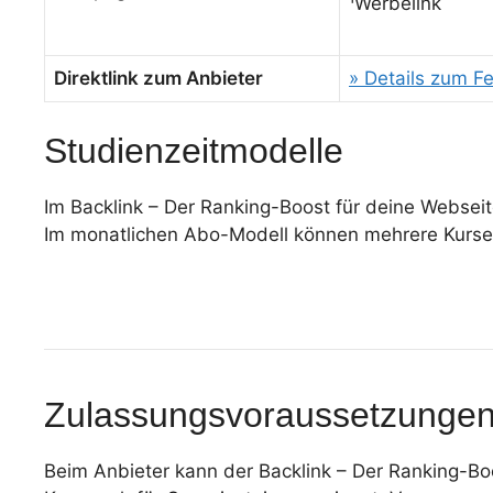
¹Werbelink
Direktlink zum Anbieter
» Details zum F
Studienzeitmodelle
Im Backlink – Der Ranking-Boost für deine Webseit
Im monatlichen Abo-Modell können mehrere Kurse a
Zulassungsvoraussetzunge
Beim Anbieter kann der Backlink – Der Ranking-B