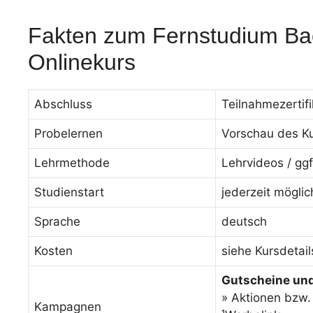
Fakten zum Fernstudium Back
Onlinekurs
Abschluss
Teilnahmezertifi
Probelernen
Vorschau des Ku
Lehrmethode
Lehrvideos / ggf
Studienstart
jederzeit möglic
Sprache
deutsch
Kosten
siehe Kursdetai
Gutscheine un
» Aktionen bzw.
Kampagnen