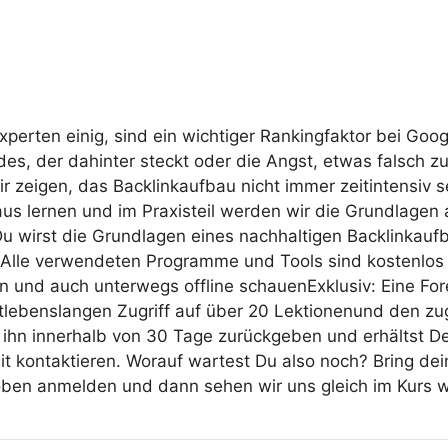
perten einig, sind ein wichtiger Rankingfaktor bei Goo
es, der dahinter steckt oder die Angst, etwas falsch 
 zeigen, das Backlinkaufbau nicht immer zeitintensiv s
us lernen und im Praxisteil werden wir die Grundlagen
 wirst die Grundlagen eines nachhaltigen Backlinkaufba
Alle verwendeten Programme und Tools sind kostenlos 
n und auch unterwegs offline schauenExklusiv: Eine For
lebenslangen Zugriff auf über 20 Lektionenund den zuge
Du ihn innerhalb von 30 Tage zurückgeben und erhältst
it kontaktieren. Worauf wartest Du also noch? Bring d
 oben anmelden und dann sehen wir uns gleich im Kurs 