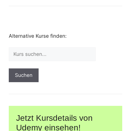
Alternative Kurse finden:
Suchen
Jetzt Kursdetails von
Udemy einsehen!