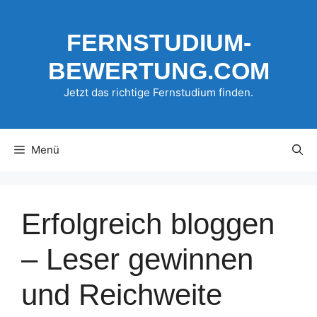
Zum
Inhalt
FERNSTUDIUM-
springen
BEWERTUNG.COM
Jetzt das richtige Fernstudium finden.
Menü
Erfolgreich bloggen
– Leser gewinnen
und Reichweite