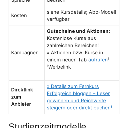
siehe Kursdetails; Abo-Modell
Kosten
verfügbar
Gutscheine und Aktionen:
Kostenlose Kurse aus
zahlreichen Bereichen!
Kampagnen
» Aktionen bzw. Kurse in
einem neuen Tab
aufrufen
¹
¹Werbelink
» Details zum Fernkurs
Direktlink
Erfolgreich bloggen – Leser
zum
gewinnen und Reichweite
Anbieter
steigern oder direkt buchen¹
Studienzeitmodelle