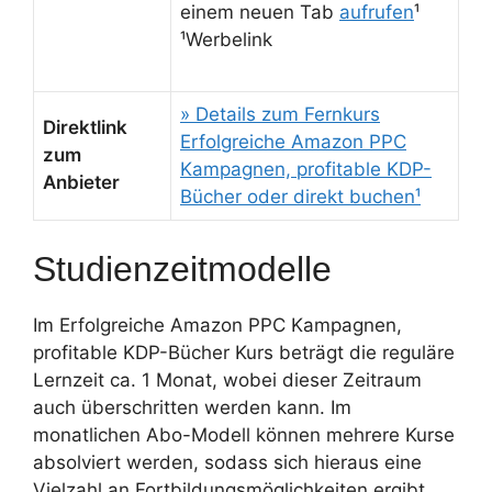
einem neuen Tab
aufrufen
¹
¹Werbelink
» Details zum Fernkurs
Direktlink
Erfolgreiche Amazon PPC
zum
Kampagnen, profitable KDP-
Anbieter
Bücher oder direkt buchen¹
Studienzeitmodelle
Im Erfolgreiche Amazon PPC Kampagnen,
profitable KDP-Bücher Kurs beträgt die reguläre
Lernzeit ca. 1 Monat, wobei dieser Zeitraum
auch überschritten werden kann. Im
monatlichen Abo-Modell können mehrere Kurse
absolviert werden, sodass sich hieraus eine
Vielzahl an Fortbildungsmöglichkeiten ergibt.