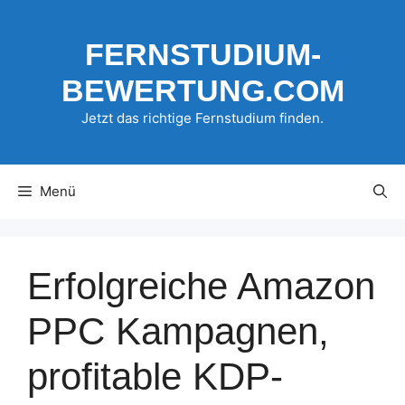
Zum
Inhalt
FERNSTUDIUM-
springen
BEWERTUNG.COM
Jetzt das richtige Fernstudium finden.
Menü
Erfolgreiche Amazon
PPC Kampagnen,
profitable KDP-