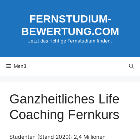
Zum
Inhalt
FERNSTUDIUM-
springen
BEWERTUNG.COM
Jetzt das richtige Fernstudium finden.
Menü
Ganzheitliches Life
Coaching Fernkurs
Studenten (Stand 2020): 2,4 Millionen