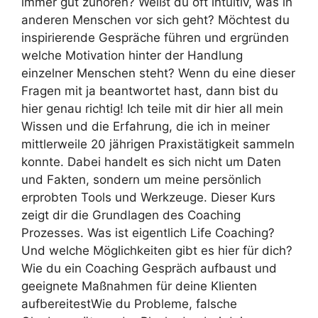
immer gut zuhören? Weißt du oft intuitiv, was in
anderen Menschen vor sich geht? Möchtest du
inspirierende Gespräche führen und ergründen
welche Motivation hinter der Handlung
einzelner Menschen steht? Wenn du eine dieser
Fragen mit ja beantwortet hast, dann bist du
hier genau richtig! Ich teile mit dir hier all mein
Wissen und die Erfahrung, die ich in meiner
mittlerweile 20 jährigen Praxistätigkeit sammeln
konnte. Dabei handelt es sich nicht um Daten
und Fakten, sondern um meine persönlich
erprobten Tools und Werkzeuge. Dieser Kurs
zeigt dir die Grundlagen des Coaching
Prozesses. Was ist eigentlich Life Coaching?
Und welche Möglichkeiten gibt es hier für dich?
Wie du ein Coaching Gespräch aufbaust und
geeignete Maßnahmen für deine Klienten
aufbereitestWie du Probleme, falsche