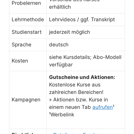
Probelernen
erhältlich
Lehrmethode
Lehrvideos / ggf. Transkript
Studienstart
jederzeit möglich
Sprache
deutsch
siehe Kursdetails; Abo-Modell
Kosten
verfügbar
Gutscheine und Aktionen:
Kostenlose Kurse aus
zahlreichen Bereichen!
Kampagnen
» Aktionen bzw. Kurse in
einem neuen Tab
aufrufen
¹
¹Werbelink