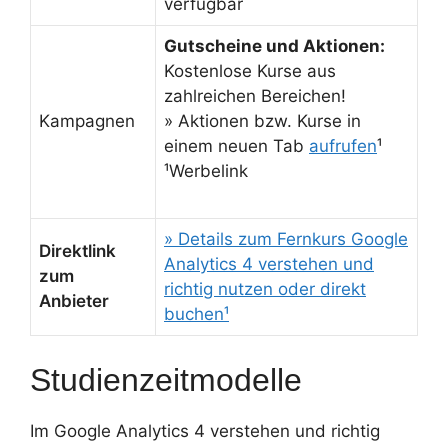
verfügbar
Gutscheine und Aktionen:
Kostenlose Kurse aus
zahlreichen Bereichen!
Kampagnen
» Aktionen bzw. Kurse in
einem neuen Tab
aufrufen
¹
¹Werbelink
» Details zum Fernkurs Google
Direktlink
Analytics 4 verstehen und
zum
richtig nutzen oder direkt
Anbieter
buchen¹
Studienzeitmodelle
Im Google Analytics 4 verstehen und richtig