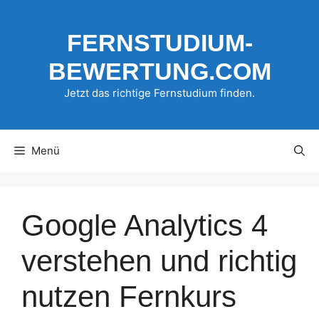
Zum
Inhalt
FERNSTUDIUM-
springen
BEWERTUNG.COM
Jetzt das richtige Fernstudium finden.
Menü
Google Analytics 4
verstehen und richtig
nutzen Fernkurs