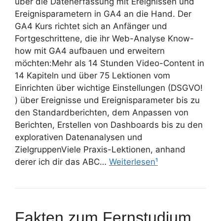
über die Datenerfassung mit Ereignissen und
Ereignisparametern in GA4 an die Hand. Der
GA4 Kurs richtet sich an Anfänger und
Fortgeschrittene, die ihr Web-Analyse Know-
how mit GA4 aufbauen und erweitern
möchten:Mehr als 14 Stunden Video-Content in
14 Kapiteln und über 75 Lektionen vom
Einrichten über wichtige Einstellungen (DSGVO!
) über Ereignisse und Ereignisparameter bis zu
den Standardberichten, dem Anpassen von
Berichten, Erstellen von Dashboards bis zu den
explorativen Datenanalysen und
ZielgruppenViele Praxis-Lektionen, anhand
derer ich dir das ABC…
Weiterlesen¹
Fakten zum Fernstudium