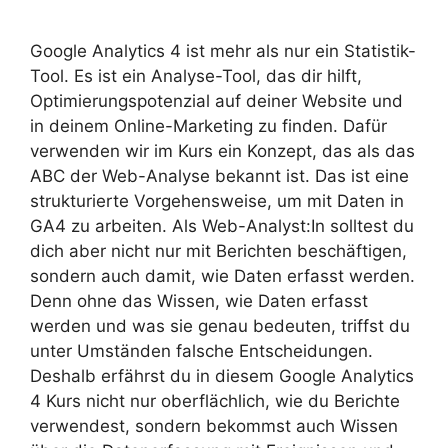
Google Analytics 4 ist mehr als nur ein Statistik-
Tool. Es ist ein Analyse-Tool, das dir hilft,
Optimierungspotenzial auf deiner Website und
in deinem Online-Marketing zu finden. Dafür
verwenden wir im Kurs ein Konzept, das als das
ABC der Web-Analyse bekannt ist. Das ist eine
strukturierte Vorgehensweise, um mit Daten in
GA4 zu arbeiten. Als Web-Analyst:In solltest du
dich aber nicht nur mit Berichten beschäftigen,
sondern auch damit, wie Daten erfasst werden.
Denn ohne das Wissen, wie Daten erfasst
werden und was sie genau bedeuten, triffst du
unter Umständen falsche Entscheidungen.
Deshalb erfährst du in diesem Google Analytics
4 Kurs nicht nur oberflächlich, wie du Berichte
verwendest, sondern bekommst auch Wissen