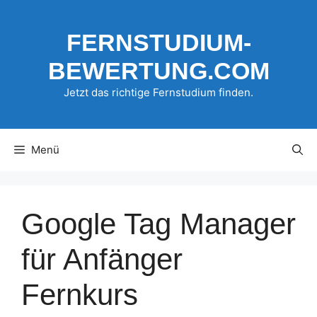
Zum
Inhalt
FERNSTUDIUM-
springen
BEWERTUNG.COM
Jetzt das richtige Fernstudium finden.
Menü
Google Tag Manager
für Anfänger
Fernkurs