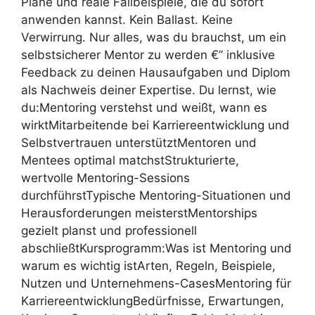
Pläne und reale Fallbeispiele, die du sofort
anwenden kannst. Kein Ballast. Keine
Verwirrung. Nur alles, was du brauchst, um ein
selbstsicherer Mentor zu werden €” inklusive
Feedback zu deinen Hausaufgaben und Diplom
als Nachweis deiner Expertise. Du lernst, wie
du:Mentoring verstehst und weißt, wann es
wirktMitarbeitende bei Karriereentwicklung und
Selbstvertrauen unterstütztMentoren und
Mentees optimal matchstStrukturierte,
wertvolle Mentoring-Sessions
durchführstTypische Mentoring-Situationen und
Herausforderungen meisterstMentorships
gezielt planst und professionell
abschließtKursprogramm:Was ist Mentoring und
warum es wichtig istArten, Regeln, Beispiele,
Nutzen und Unternehmens-CasesMentoring für
KarriereentwicklungBedürfnisse, Erwartungen,