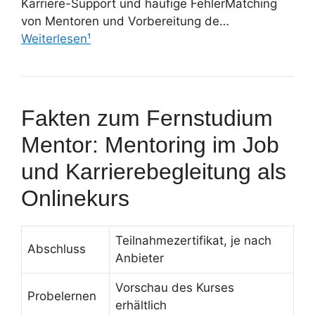
Karriere-Support und häufige FehlerMatching
von Mentoren und Vorbereitung de…
Weiterlesen¹
Fakten zum Fernstudium
Mentor: Mentoring im Job
und Karrierebegleitung als
Onlinekurs
Teilnahmezertifikat, je nach
Abschluss
Anbieter
Vorschau des Kurses
Probelernen
erhältlich