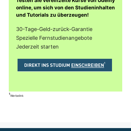
Testen Sie vereinzelte Kurse von Udemy
online, um sich von den Studieninhalten
und Tutorials zu überzeugen!
30-Tage-Geld-zurück-Garantie
Spezielle Fernstudienangebote
Jederzeit starten
¹
Werbelink