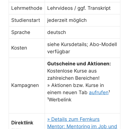
Lehrmethode
Lehrvideos / ggf. Transkript
Studienstart
jederzeit möglich
Sprache
deutsch
siehe Kursdetails; Abo-Modell
Kosten
verfügbar
Gutscheine und Aktionen:
Kostenlose Kurse aus
zahlreichen Bereichen!
Kampagnen
» Aktionen bzw. Kurse in
einem neuen Tab
aufrufen
¹
¹Werbelink
» Details zum Fernkurs
Direktlink
Mentor: Mentoring im Job und