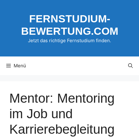
Zum
Inhalt
FERNSTUDIUM-
springen
BEWERTUNG.COM
Jetzt das richtige Fernstudium finden.
Menü
Mentor: Mentoring
im Job und
Karrierebegleitung