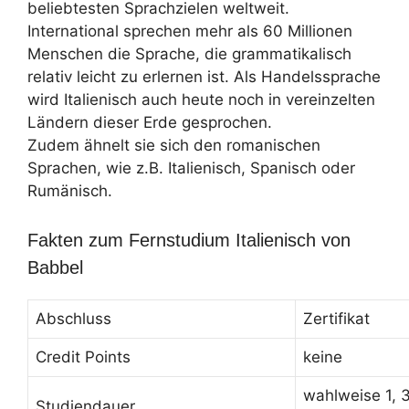
beliebtesten Sprachzielen weltweit.
International sprechen mehr als 60 Millionen
Menschen die Sprache, die grammatikalisch
relativ leicht zu erlernen ist. Als Handelssprache
wird Italienisch auch heute noch in vereinzelten
Ländern dieser Erde gesprochen.
Zudem ähnelt sie sich den romanischen
Sprachen, wie z.B. Italienisch, Spanisch oder
Rumänisch.
Fakten zum Fernstudium Italienisch von
Babbel
Abschluss
Zertifikat
Credit Points
keine
wahlweise 1, 3
Studiendauer