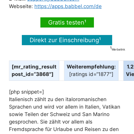
Webseite:
https://apps.babbel.com/de
Gratis testen¹
Direkt zur Einschreibung¹
¹
Werbelink
[mr_rating_result
Weiterempfehlung:
1.
post_id=“3868″]
[ratings id=“1877″]
Vi
[php snippet=]
Italienisch zählt zu den italoromanischen
Sprachen und wird vor allem in Italien, Vatikan
sowie Teilen der Schweiz und San Marino
gesprochen. Sie zählt vor allem als
Fremdsprache für Urlaube und Reisen zu den