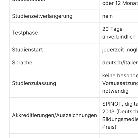
oder 12 Mona
Studienzeitverlängerung
nein
20 Tage
Testphase
unverbindlich
Studienstart
jederzeit mögl
Sprache
deutsch/italie
keine besond
Studienzulassung
Voraussetzun
notwendig
SPINOff, digit
2013 (Deutsch
Akkreditierungen/Auszeichnungen
Bildungsmedi
Preis)