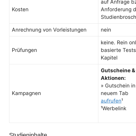
auf Anfrage b
Kosten
Anforderung d
Studienbrosc
Anrechnung von Vorleistungen
nein
keine. Rein on
Prüfungen
basierte Tests
Kapitel
Gutscheine &
Aktionen:
» Gutschein in
Kampagnen
neuem Tab
aufrufen
¹
¹Werbelink
Studieninhalte