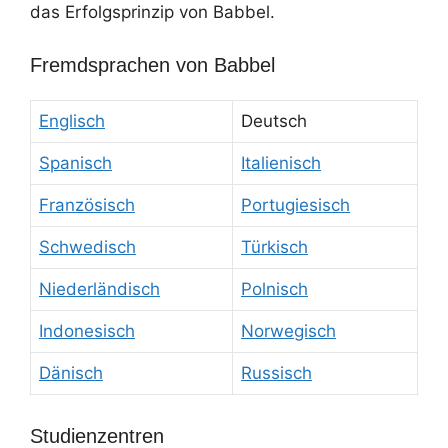
das Erfolgsprinzip von Babbel.
Fremdsprachen von Babbel
Englisch
Deutsch
Spanisch
Italienisch
Französisch
Portugiesisch
Schwedisch
Türkisch
Niederländisch
Polnisch
Indonesisch
Norwegisch
Dänisch
Russisch
Studienzentren