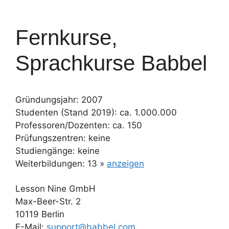
Fernkurse,
Sprachkurse Babbel
Gründungsjahr: 2007
Studenten (Stand 2019): ca. 1.000.000
Professoren/Dozenten: ca. 150
Prüfungszentren: keine
Studiengänge: keine
Weiterbildungen: 13 »
anzeigen
Lesson Nine GmbH
Max-Beer-Str. 2
10119 Berlin
E-Mail:
support@babbel.com