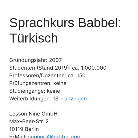
Sprachkurs Babbel:
Türkisch
Gründungsjahr: 2007
Studenten (Stand 2019): ca. 1.000.000
Professoren/Dozenten: ca. 150
Prüfungszentren: keine
Studiengänge: keine
Weiterbildungen: 13 »
anzeigen
Lesson Nine GmbH
Max-Beer-Str. 2
10119 Berlin
E-Mail:
support@babbel.com