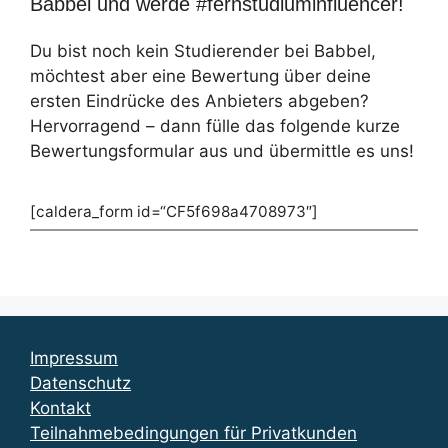
Babbel und werde #fernstudiuminfluencer!
Du bist noch kein Studierender bei Babbel,
möchtest aber eine Bewertung über deine
ersten Eindrücke des Anbieters abgeben?
Hervorragend – dann fülle das folgende kurze
Bewertungsformular aus und übermittle es uns!
[caldera_form id=“CF5f698a4708973″]
Impressum
Datenschutz
Kontakt
Teilnahmebedingungen für Privatkunden