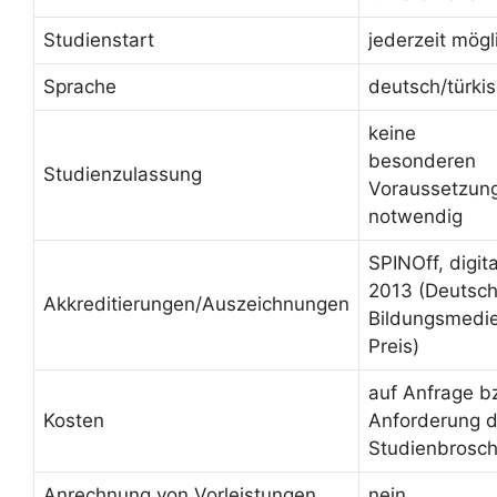
Studienstart
jederzeit mögl
Sprache
deutsch/türki
keine
besonderen
Studienzulassung
Voraussetzun
notwendig
SPINOff, digit
2013 (Deutsch
Akkreditierungen/Auszeichnungen
Bildungsmedi
Preis)
auf Anfrage b
Kosten
Anforderung d
Studienbrosc
Anrechnung von Vorleistungen
nein