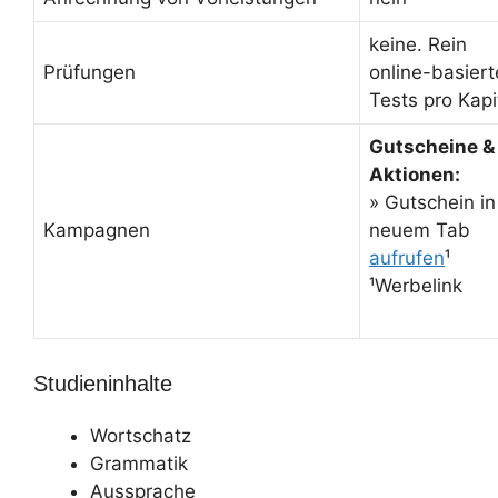
keine. Rein
Prüfungen
online-basiert
Tests pro Kapi
Gutscheine &
Aktionen:
» Gutschein in
Kampagnen
neuem Tab
aufrufen
¹
¹Werbelink
Studieninhalte
Wortschatz
Grammatik
Aussprache