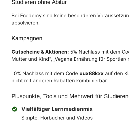
Studieren ohne Abitur
Bei Ecodemy sind keine besonderen Voraussetzung
absolvieren.
Kampagnen
Gutscheine & Aktionen:
5% Nachlass mit dem C
Mutter und Kind“, „Vegane Ernährung für Sportle
10% Nachlass mit dem Code
uux88kxx
auf den Ku
nicht mit anderen Rabatten kombinierbar.
Pluspunkte, Tools und Mehrwert für Studiere
Vielfältiger Lernmedienmix
Skripte, Hörbücher und Videos