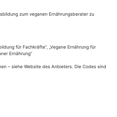
usbildung zum veganen Ernährungsberater zu
ildung für Fachkräfte“, „Vegane Ernährung für
aner Ernährung“
onen – siehe Website des Anbieters. Die Codes sind