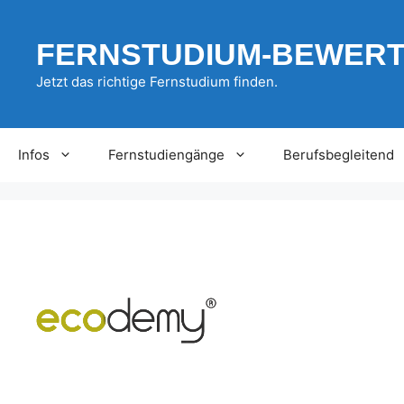
Zum
Inhalt
FERNSTUDIUM-BEWER
springen
Jetzt das richtige Fernstudium finden.
Infos
Fernstudiengänge
Berufsbegleitend