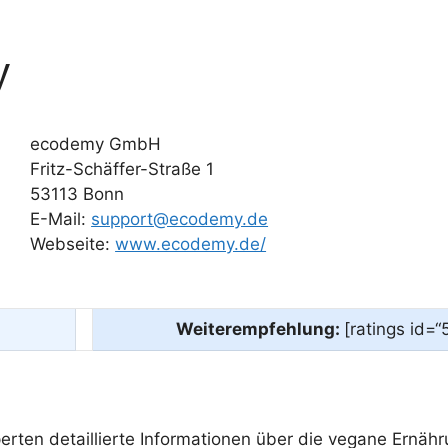
y
ecodemy GmbH
Fritz-Schäffer-Straße 1
53113 Bonn
E-Mail:
support@ecodemy.de
Webseite:
www.ecodemy.de/
Weiterempfehlung:
[ratings id=“
en detaillierte Informationen über die vegane Ernährun