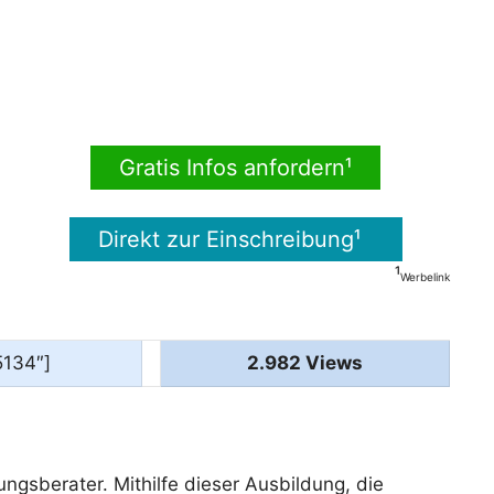
Gratis Infos anfordern¹
Direkt zur Einschreibung¹
¹
Werbelink
5134″]
2.982 Views
gsberater. Mithilfe dieser Ausbildung, die