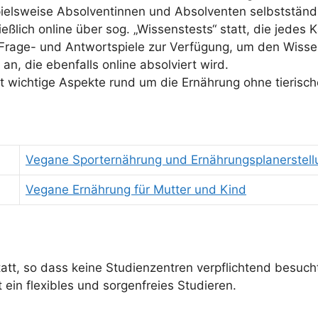
eispielsweise Absolventinnen und Absolventen selbststä
lich online über sog. „Wissenstests“ statt, die jedes K
 Frage- und Antwortspiele zur Verfügung, um den Wiss
n, die ebenfalls online absolviert wird.
wichtige Aspekte rund um die Ernährung ohne tierische
Vegane Sporternährung und Ernährungsplanerstell
Vegane Ernährung für Mutter und Kind
tatt, so dass keine Studienzentren verpflichtend besuc
 ein flexibles und sorgenfreies Studieren.