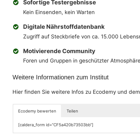
Sofortige Testergebnisse
Kein Einsenden, kein Warten
Digitale Nährstoffdatenbank
Zugriff auf Steckbriefe von ca. 15.000 Lebens
Motivierende Community
Foren und Gruppen in geschützter Atmosphär
Weitere Informationen zum Institut
Hier finden Sie weitere Infos zu Ecodemy und de
Ecodemy bewerten
Teilen
[caldera_form id=“CF5a420b73503bb“]
[shariff]