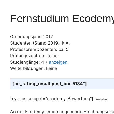
Fernstudium Ecodem
Gründungsjahr: 2017
Studenten (Stand 2019): k.A.
Professoren/Dozenten: ca. 5
Prüfungszentren: keine
Studiengänge: 4 »
anzeigen
Weiterbildungen: keine
[mr_rating_result post_id=“5134″]
[xyz-ips snippet=“ecodemy-Bewertung“] ¹
Werbelink
An der Ecodemy lernen angehende Ernährungsexpert