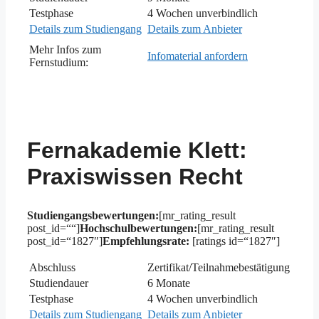
Testphase
4 Wochen unverbindlich
Details zum Studiengang
Details zum Anbieter
Mehr Infos zum
Infomaterial anfordern
Fernstudium:
Fernakademie Klett:
Praxiswissen Recht
Studiengangsbewertungen:
[mr_rating_result
post_id=““]
Hochschulbewertungen:
[mr_rating_result
post_id=“1827″]
Empfehlungsrate:
[ratings id=“1827″]
Abschluss
Zertifikat/Teilnahmebestätigung
Studiendauer
6 Monate
Testphase
4 Wochen unverbindlich
Details zum Studiengang
Details zum Anbieter