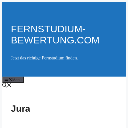
Zum
Inhalt
springen
FERNSTUDIUM-
BEWERTUNG.COM
Jetzt das richtige Fernstudium finden.
Menü
Jura