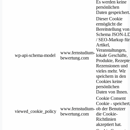
Es werden keine
persönlichen
Daten gespeichert.
Dieser Cookie
ermöglicht die
Bereitstellung von
Schema JSON-L
/ SEO-Markup für
Artikel,
Veranstaltungen,
www.fernstudium-
wp-api-schema-model
lokale Geschäfte,
bewertung.com
Produkte, Rezepte
Rezensionen und
vieles mehr. Wir
speichern in den
Cookies keine
persönlichen
Daten von Ihnen.
Cookie Consent
Cookie - speichert
www.fernstudium-
ob der Benutzer
viewed_cookie_policy
bewertung.com
die Cookie-
Richtlinien
akzeptiert hat.