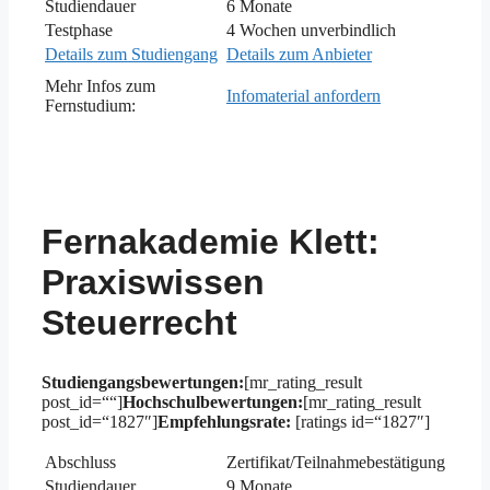
Studiendauer
6 Monate
Testphase
4 Wochen unverbindlich
Details zum Studiengang
Details zum Anbieter
Mehr Infos zum
Infomaterial anfordern
Fernstudium:
Fernakademie Klett:
Praxiswissen
Steuerrecht
Studiengangsbewertungen:
[mr_rating_result
post_id=““]
Hochschulbewertungen:
[mr_rating_result
post_id=“1827″]
Empfehlungsrate:
[ratings id=“1827″]
Abschluss
Zertifikat/Teilnahmebestätigung
Studiendauer
9 Monate