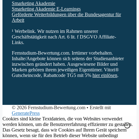
Smarketing Akademie
Smarketing Akademie E-Learnings
Geförderte Weiterbildungen über die Bundesagentur für
Arbeit
¹ Werbelink. Wir nutzen im Rahmen unserer
Geschäftstätigkeit nach Art. 6 lit. f DSGVO Affiliate-
Links.
Fernstudium-Bewertung.com. Irrtümer vorbehalten.
Inhalte/Angebote können sich seitens der Studienanbieter
inzwischen geändert haben. Ausgewiesene Bilder und
Marken gehören ihrem jeweiligen Eigentümer. Vitori®
Gutscheincode, Rabattcode TG5 mit 5%
hier einlösen
.
© 2026 Fernstudium-Bewertung.com
• Erstellt mit
GeneratePress
Cookies sind kleine Textdateien, die von Websites verwendet
werden können, um die Benutzererfahrung effizienter zu gestalten.
Das Gesetz besagt, dass wir Cookies auf Ihrem Gerät speichern
können, wenn sie für den Betrieb dieser Website unbedingt