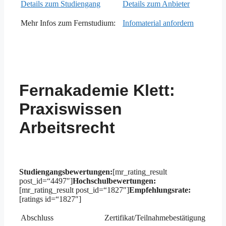
Details zum Studiengang
Details zum Anbieter
Mehr Infos zum Fernstudium:
Infomaterial anfordern
Fernakademie Klett:
Praxiswissen
Arbeitsrecht
Studiengangsbewertungen:
[mr_rating_result
post_id=“4497″]
Hochschulbewertungen:
[mr_rating_result post_id=“1827″]
Empfehlungsrate:
[ratings id=“1827″]
Abschluss
Zertifikat/Teilnahmebestätigung