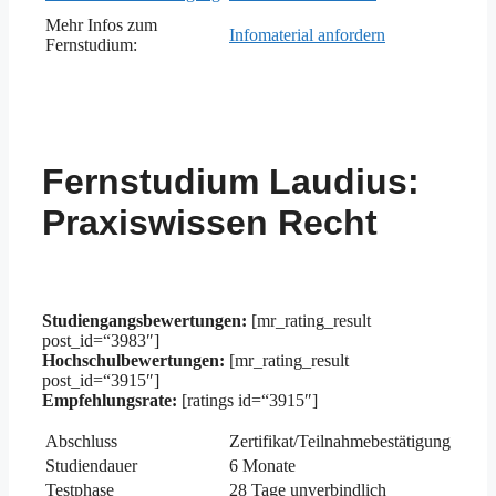
Mehr Infos zum
Infomaterial anfordern
Fernstudium:
Fernstudium Laudius:
Praxiswissen Recht
Studiengangsbewertungen:
[mr_rating_result
post_id=“3983″]
Hochschulbewertungen:
[mr_rating_result
post_id=“3915″]
Empfehlungsrate:
[ratings id=“3915″]
Abschluss
Zertifikat/Teilnahmebestätigung
Studiendauer
6 Monate
Testphase
28 Tage unverbindlich