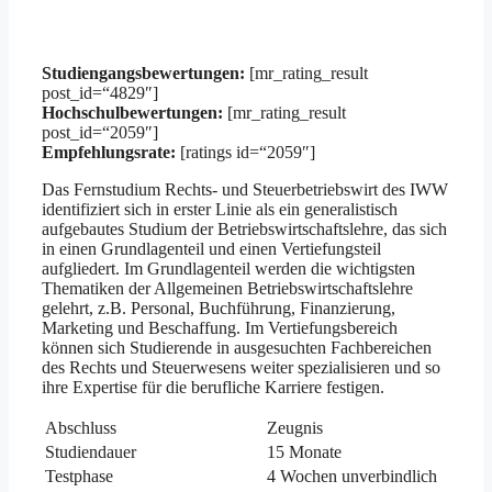
Studiengangsbewertungen:
[mr_rating_result
post_id=“4829″]
Hochschulbewertungen:
[mr_rating_result
post_id=“2059″]
Empfehlungsrate:
[ratings id=“2059″]
Das Fernstudium Rechts- und Steuerbetriebswirt des IWW
identifiziert sich in erster Linie als ein generalistisch
aufgebautes Studium der Betriebswirtschaftslehre, das sich
in einen Grundlagenteil und einen Vertiefungsteil
aufgliedert. Im Grundlagenteil werden die wichtigsten
Thematiken der Allgemeinen Betriebswirtschaftslehre
gelehrt, z.B. Personal, Buchführung, Finanzierung,
Marketing und Beschaffung. Im Vertiefungsbereich
können sich Studierende in ausgesuchten Fachbereichen
des Rechts und Steuerwesens weiter spezialisieren und so
ihre Expertise für die berufliche Karriere festigen.
Abschluss
Zeugnis
Studiendauer
15 Monate
Testphase
4 Wochen unverbindlich