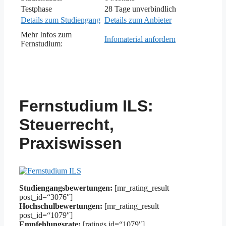
Testphase
28 Tage unverbindlich
Details zum Studiengang
Details zum Anbieter
Mehr Infos zum
Infomaterial anfordern
Fernstudium:
Fernstudium ILS:
Steuerrecht,
Praxiswissen
Studiengangsbewertungen:
[mr_rating_result
post_id=“3076″]
Hochschulbewertungen:
[mr_rating_result
post_id=“1079″]
Empfehlungsrate:
[ratings id=“1079″]