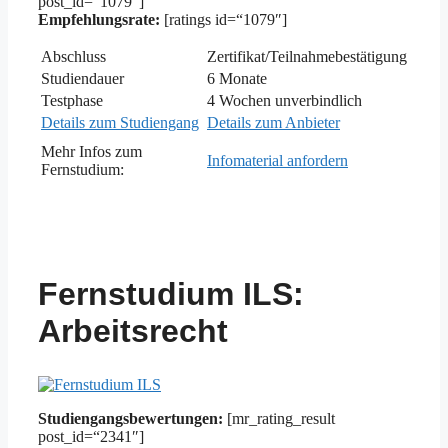
post_id=“1079″]
Empfehlungsrate:
[ratings id=“1079″]
Abschluss
Zertifikat/Teilnahmebestätigung
Studiendauer
6 Monate
Testphase
4 Wochen unverbindlich
Details zum Studiengang
Details zum Anbieter
Mehr Infos zum
Infomaterial anfordern
Fernstudium:
Fernstudium ILS:
Arbeitsrecht
Studiengangsbewertungen:
[mr_rating_result
post_id=“2341″]