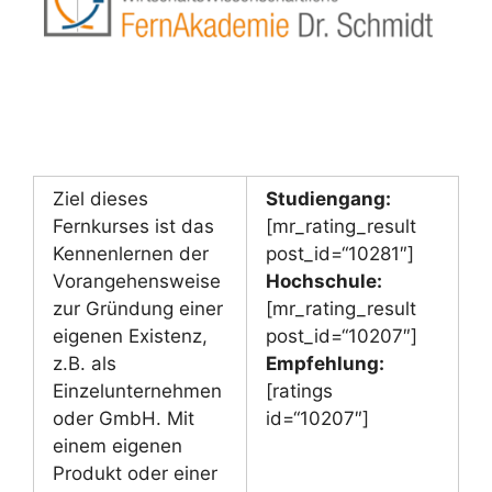
Ziel dieses
Studiengang:
Fernkurses ist das
[mr_rating_result
Kennenlernen der
post_id=“10281″]
Vorangehensweise
Hochschule:
zur Gründung einer
[mr_rating_result
eigenen Existenz,
post_id=“10207″]
z.B. als
Empfehlung:
Einzelunternehmen
[ratings
oder GmbH. Mit
id=“10207″]
einem eigenen
Produkt oder einer