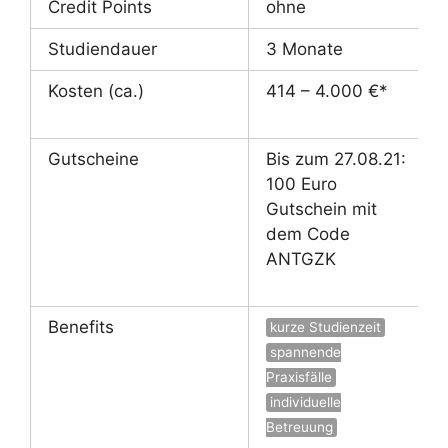
Credit Points
ohne
Studiendauer
3 Monate
Kosten (ca.)
414 – 4.000 €*
Gutscheine
Bis zum 27.08.21:
100 Euro
Gutschein mit
dem Code
ANTGZK
Benefits
kurze Studienzeit
spannende
Praxisfälle
individuelle
Betreuung