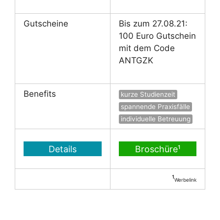
Gutscheine
Bis zum 27.08.21:
100 Euro Gutschein
mit dem Code
ANTGZK
Benefits
kurze Studienzeit
spannende Praxisfälle
individuelle Betreuung
Details
Broschüre¹
¹
Werbelink