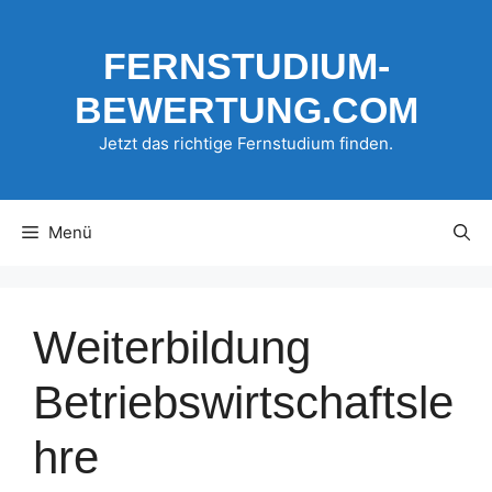
Zum
Inhalt
FERNSTUDIUM-
springen
BEWERTUNG.COM
Jetzt das richtige Fernstudium finden.
Menü
Weiterbildung
Betriebswirtschaftsle
hre