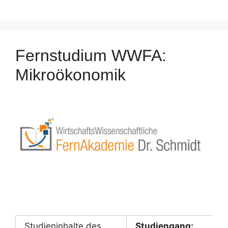
Fernstudium WWFA:
Mikroökonomik
Studieninhalte des
Studiengang: