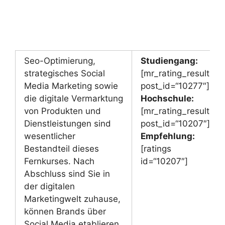
Seo-Optimierung,
Studiengang:
strategisches Social
[mr_rating_result
Media Marketing sowie
post_id=“10277″]
die digitale Vermarktung
Hochschule:
von Produkten und
[mr_rating_result
Dienstleistungen sind
post_id=“10207″]
wesentlicher
Empfehlung:
Bestandteil dieses
[ratings
Fernkurses. Nach
id=“10207″]
Abschluss sind Sie in
der digitalen
Marketingwelt zuhause,
können Brands über
Social Media etablieren,