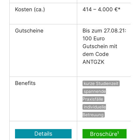
Kosten (ca.)
414 – 4.000 €*
Gutscheine
Bis zum 27.08.21:
100 Euro
Gutschein mit
dem Code
ANTGZK
Benefits
kurze Studienzeit
spannende
Praxisfälle
individuelle
Betreuung
Details
Broschüre¹