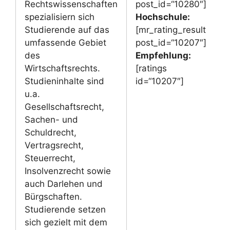
Rechtswissenschaften
post_id=“10280″]
spezialisiern sich
Hochschule:
Studierende auf das
[mr_rating_result
umfassende Gebiet
post_id=“10207″]
des
Empfehlung:
Wirtschaftsrechts.
[ratings
Studieninhalte sind
id=“10207″]
u.a.
Gesellschaftsrecht,
Sachen- und
Schuldrecht,
Vertragsrecht,
Steuerrecht,
Insolvenzrecht sowie
auch Darlehen und
Bürgschaften.
Studierende setzen
sich gezielt mit dem