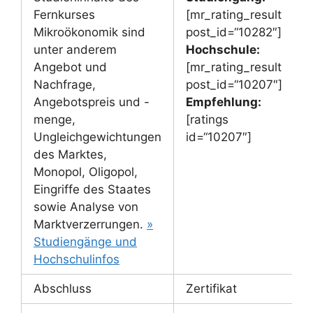
Fernkurses
[mr_rating_result
Mikroökonomik sind
post_id=“10282″]
unter anderem
Hochschule:
Angebot und
[mr_rating_result
Nachfrage,
post_id=“10207″]
Angebotspreis und -
Empfehlung:
menge,
[ratings
Ungleichgewichtungen
id=“10207″]
des Marktes,
Monopol, Oligopol,
Eingriffe des Staates
sowie Analyse von
Marktverzerrungen.
»
Studiengänge und
Hochschulinfos
Abschluss
Zertifikat