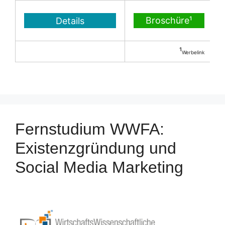
Details
Broschüre¹
¹
Werbelink
Fernstudium WWFA:
Existenzgründung und
Social Media Marketing