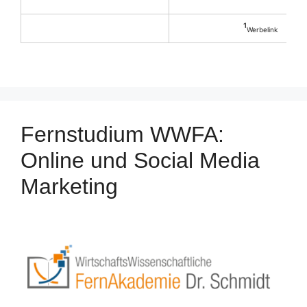
¹
Werbelink
Fernstudium WWFA:
Online und Social Media
Marketing