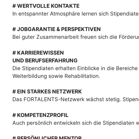
# WERTVOLLE KONTAKTE
In entspannter Atmosphäre lernen sich Stipendia
# JOBGARANTIE & PERSPEKTIVEN
Bei guter Zusammenarbeit freuen sich die Förderu
# KARRIEREWISSEN
UND BERUFSERFAHRUNG
Die Stipendiaten erhalten Einblicke in die Bere
Weiterbildung sowie Rehabilitation.
# EIN STARKES NETZWERK
Das FORTALENTS-Netzwerk wächst stetig. Stipendi
# KOMPETENZPROFIL
Auch persönlich entwickeln sich die Stipendiaten w
# PERSÖNLICHER MENTOR