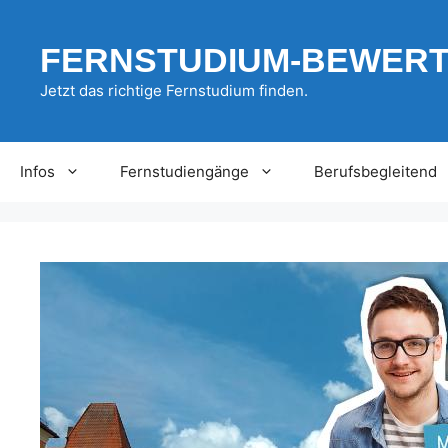
Zum
Inhalt
FERNSTUDIUM-BEWER
springen
Jetzt das richtige Fernstudium finden.
Infos
Fernstudiengänge
Berufsbegleitend