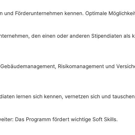
ten und Förderunternehmen kennen. Optimale Möglichke
nternehmen, den einen oder anderen Stipendiaten als k
iche Gebäudemanagement, Risikomanagement und Versich
aten lernen sich kennen, vernetzen sich und tauschen
eiter: Das Programm fördert wichtige Soft Skills.