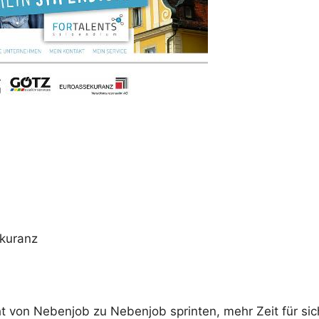
ekuranz
 von Nebenjob zu Nebenjob sprinten, mehr Zeit für si