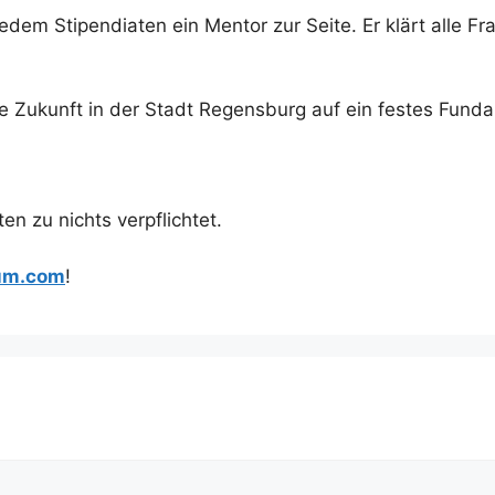
dem Stipendiaten ein Mentor zur Seite. Er klärt alle F
Zukunft in der Stadt Regensburg auf ein festes Fundam
en zu nichts verpflichtet.
ium.com
!