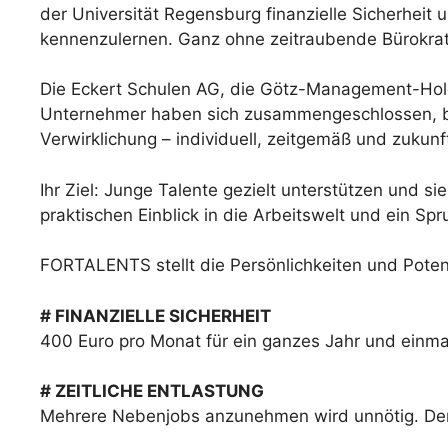
der Universität Regensburg finanzielle Sicherheit 
kennenzulernen. Ganz ohne zeitraubende Bürokrati
Die Eckert Schulen AG, die Götz-Management-Ho
Unternehmer haben sich zusammengeschlossen, bi
Verwirklichung – individuell, zeitgemäß und zukunft
Ihr Ziel: Junge Talente gezielt unterstützen und si
praktischen Einblick in die Arbeitswelt und ein Spr
FORTALENTS stellt die Persönlichkeiten und Potenz
# FINANZIELLE SICHERHEIT
400 Euro pro Monat für ein ganzes Jahr und einma
# ZEITLICHE ENTLASTUNG
Mehrere Nebenjobs anzunehmen wird unnötig. Der f