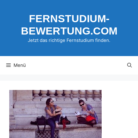
Zum
Inhalt
FERNSTUDIUM-
springen
BEWERTUNG.COM
Jetzt das richtige Fernstudium finden.
Menü